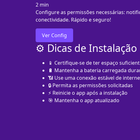
2 min
Configure as permissões necessárias: noti
conectividade. Rápido e seguro!
Ver Config
⚙️ Dicas de Instalação
📱 Certifique-se de ter espaço suficien
🔋 Mantenha a bateria carregada duran
📶 Use uma conexão estável de interne
🔒 Permita as permissões solicitadas
⚡ Reinicie o app após a instalação
🎯 Mantenha o app atualizado