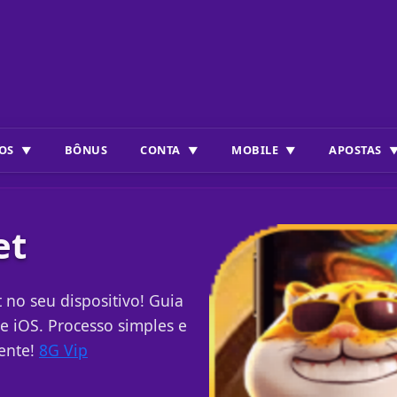
OS
BÔNUS
CONTA
MOBILE
APOSTAS
et
 no seu dispositivo! Guia
e iOS. Processo simples e
ente!
8G Vip