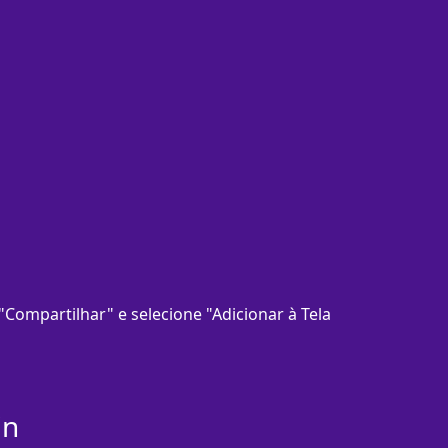
"Compartilhar" e selecione "Adicionar à Tela
in