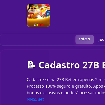
INÍCIO
JOG
📝 Cadastro 27B 
Cadastre-se na 27B Bet em apenas 2 mi
Processo 100% seguro e gratuito. Após 
bônus exclusivos e poderá acessar todo
NN55Bet