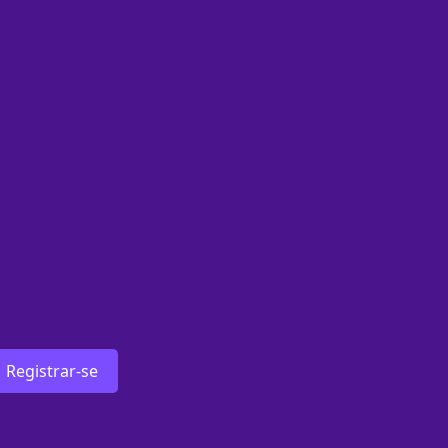
Registrar-se