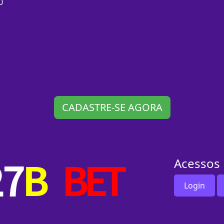
0
CADASTRE-SE AGORA
Acessos
Login