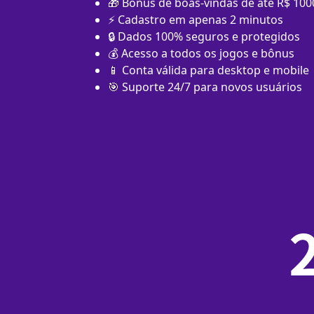
🎁 Bônus de boas-vindas de até R$ 100
⚡ Cadastro em apenas 2 minutos
🔒 Dados 100% seguros e protegidos
💰 Acesso a todos os jogos e bônus
📱 Conta válida para desktop e mobile
🎯 Suporte 24/7 para novos usuários