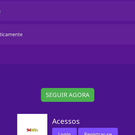
a
aticamente
SEGUIR AGORA
Acessos
Login
Registrar-se