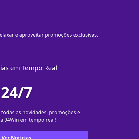
elaxar e aproveitar promoções exclusivas.
cias em Tempo Real
24/7
e todas as novidades, promoções e
a 94Win em tempo real!
Ver Notícias