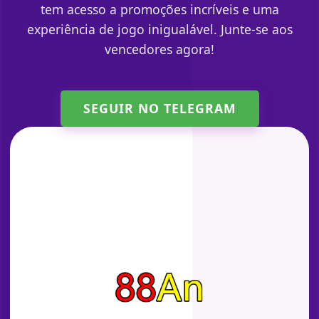
tem acesso a promoções incríveis e uma
experiência de jogo inigualável. Junte-se aos
vencedores agora!
SEGUIR NO TELEGRAM