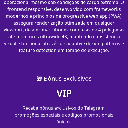
operacional mesmo sob condições de carga extrema. O
frontend responsive, desenvolvido com frameworks
modernos e princípios de progressive web app (PWA),
assegura renderização otimizada em qualquer
viewport, desde smartphones com telas de 4 polegadas
até monitores ultrawide 4K, mantendo consistência
visual e funcional através de adaptive design patterns e
feature detection em tempo de execução.
🎁 Bônus Exclusivos
VIP
Receba bônus exclusivos do Telegram,
promoções especiais e códigos promocionais
únicos!