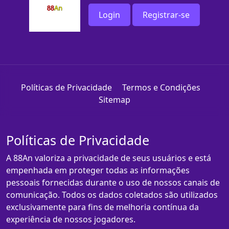
Login
Registrar-se
Políticas de Privacidade
Termos e Condições
Sitemap
Políticas de Privacidade
A 88An valoriza a privacidade de seus usuários e está
empenhada em proteger todas as informações
pessoais fornecidas durante o uso de nossos canais de
comunicação. Todos os dados coletados são utilizados
exclusivamente para fins de melhoria contínua da
experiência de nossos jogadores.