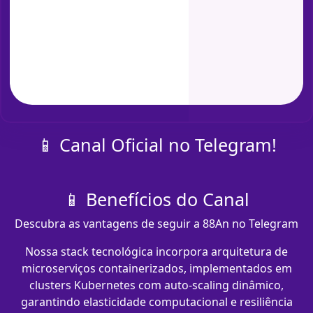
📱 Canal Oficial no Telegram!
📱 Benefícios do Canal
Descubra as vantagens de seguir a 88An no Telegram
Nossa stack tecnológica incorpora arquitetura de
microserviços containerizados, implementados em
clusters Kubernetes com auto-scaling dinâmico,
garantindo elasticidade computacional e resiliência