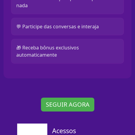
nada
💬 Participe das conversas e interaja
🎁 Receba bônus exclusivos
automaticamente
SEGUIR AGORA
Acessos