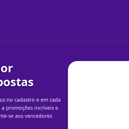
hor
postas
us no cadastro e em cada
 a promoções incríveis e
unte-se aos vencedores