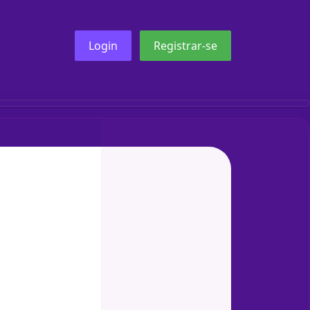
Login
Registrar-se