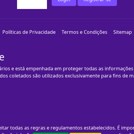
Políticas de Privacidade
Termos e Condições
Sitemap
de
uários e está empenhada em proteger todas as informações
os coletados são utilizados exclusivamente para fins de m
ar todas as regras e regulamentos estabelecidos. É impor