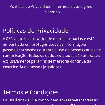
Políticas de Privacidade
Termos e Condições
Sitemap
Políticas de Privacidade
A 87A valoriza a privacidade de seus usuários e está
empenhada em proteger todas as informações
pessoais fornecidas durante o uso de nossos canais de
comunicação. Todos os dados coletados são utilizados
exclusivamente para fins de melhoria contínua da
experiência de nossos jogadores.
Termos e Condições
Os usuários da 87A concordam em respeitar todas as