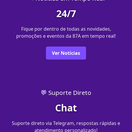
24/7
Fique por dentro de todas as novidades,
promoções e eventos da 87A em tempo real!
Ver Notícias
💬 Suporte Direto
Chat
Suporte direto via Telegram, respostas rápidas e
atendimento personalizado!