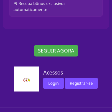
🎁 Receba bônus exclusivos
automaticamente
SEGUIR AGORA
Acessos
Login
Registrar-se