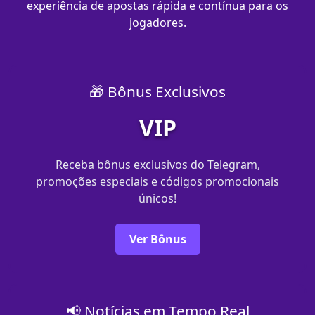
experiência de apostas rápida e contínua para os
jogadores.
🎁 Bônus Exclusivos
VIP
Receba bônus exclusivos do Telegram,
promoções especiais e códigos promocionais
únicos!
Ver Bônus
📢 Notícias em Tempo Real