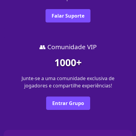
Falar Suporte
👥 Comunidade VIP
1000+
Junte-se a uma comunidade exclusiva de
jogadores e compartilhe experiências!
Entrar Grupo