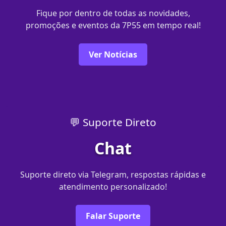
Fique por dentro de todas as novidades,
promoções e eventos da 7P55 em tempo real!
Ver Notícias
💬 Suporte Direto
Chat
Suporte direto via Telegram, respostas rápidas e
atendimento personalizado!
Falar Suporte