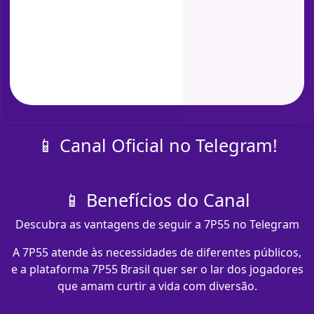
📱 Canal Oficial no Telegram!
📱 Benefícios do Canal
Descubra as vantagens de seguir a 7P55 no Telegram
A 7P55 atende às necessidades de diferentes públicos,
e a plataforma 7P55 Brasil quer ser o lar dos jogadores
que amam curtir a vida com diversão.