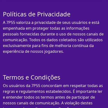
Políticas de Privacidade
A 7P55 valoriza a privacidade de seus usuários e está
empenhada em proteger todas as informações
pessoais fornecidas durante o uso de nossos canais de
comunicação. Todos os dados coletados são utilizados
exclusivamente para fins de melhoria contínua da
experiência de nossos jogadores.
Termos e Condições
Os usuários da 7P55 concordam em respeitar todas as
regras e regulamentos estabelecidos. É importante ler
e entender todos os termos antes de participar de
nossos canais de comunicação. A violação destes