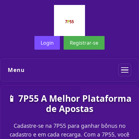
Login
Registrar-se
Menu
📱 7P55 A Melhor Plataforma
de Apostas
Cadastre-se na 7P55 para ganhar bônus no
cadastro e em cada recarga. Com a 7P55, você