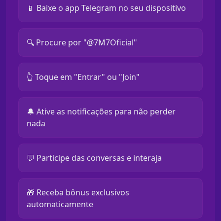
📱 Baixe o app Telegram no seu dispositivo
🔍 Procure por "@7M7Oficial"
👆 Toque em "Entrar" ou "Join"
🔔 Ative as notificações para não perder
nada
💬 Participe das conversas e interaja
🎁 Receba bônus exclusivos
automaticamente