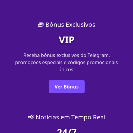
🎁 Bônus Exclusivos
VIP
Receba bônus exclusivos do Telegram,
promoções especiais e códigos promocionais
únicos!
Ver Bônus
📢 Notícias em Tempo Real
24/7