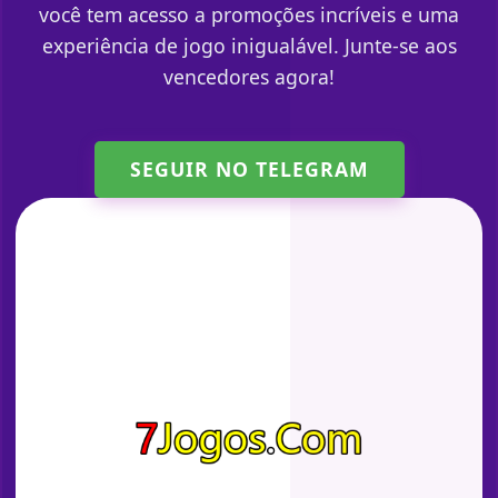
você tem acesso a promoções incríveis e uma
experiência de jogo inigualável. Junte-se aos
vencedores agora!
SEGUIR NO TELEGRAM