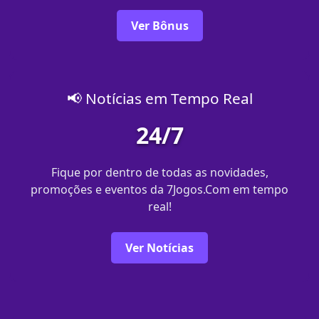
Ver Bônus
📢 Notícias em Tempo Real
24/7
Fique por dentro de todas as novidades,
promoções e eventos da 7Jogos.Com em tempo
real!
Ver Notícias