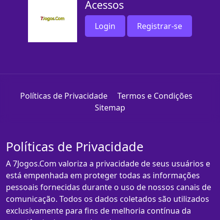
Acessos
Login
Registrar-se
Políticas de Privacidade
Termos e Condições
Sitemap
Políticas de Privacidade
A 7Jogos.Com valoriza a privacidade de seus usuários e
está empenhada em proteger todas as informações
pessoais fornecidas durante o uso de nossos canais de
comunicação. Todos os dados coletados são utilizados
exclusivamente para fins de melhoria contínua da