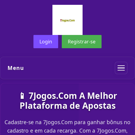
Login
Registrar-se
Menu
📱 7Jogos.Com A Melhor
Plataforma de Apostas
Cadastre-se na 7Jogos.Com para ganhar bônus no
cadastro e em cada recarga. Com a 7Jogos.Com,