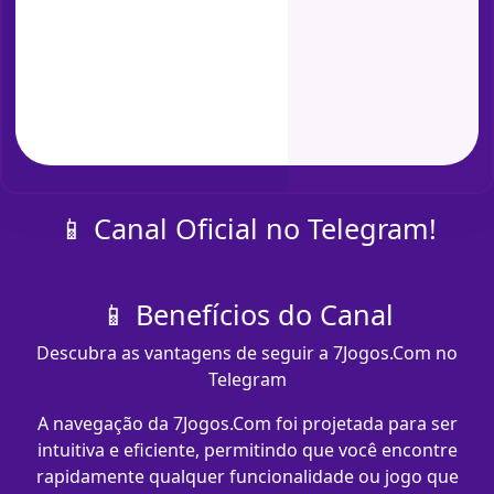
📱 Canal Oficial no Telegram!
📱 Benefícios do Canal
Descubra as vantagens de seguir a 7Jogos.Com no
Telegram
A navegação da 7Jogos.Com foi projetada para ser
intuitiva e eficiente, permitindo que você encontre
rapidamente qualquer funcionalidade ou jogo que