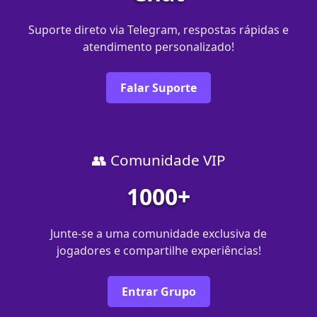
Suporte direto via Telegram, respostas rápidas e
atendimento personalizado!
Falar Suporte
👥 Comunidade VIP
1000+
Junte-se a uma comunidade exclusiva de
jogadores e compartilhe experiências!
Entrar Grupo