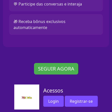
💬 Participe das conversas e interaja
🎁 Receba bônus exclusivos
automaticamente
SEGUIR AGORA
Acessos
Login
Registrar-se