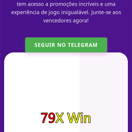
tem acesso a promoções incríveis e uma
experiência de jogo inigualável. Junte-se aos
vencedores agora!
SEGUIR NO TELEGRAM