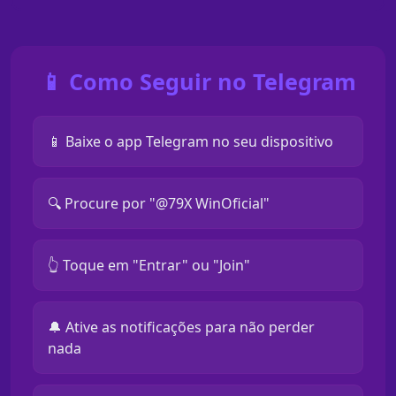
📱 Como Seguir no Telegram
📱 Baixe o app Telegram no seu dispositivo
🔍 Procure por "@79X WinOficial"
👆 Toque em "Entrar" ou "Join"
🔔 Ative as notificações para não perder
nada