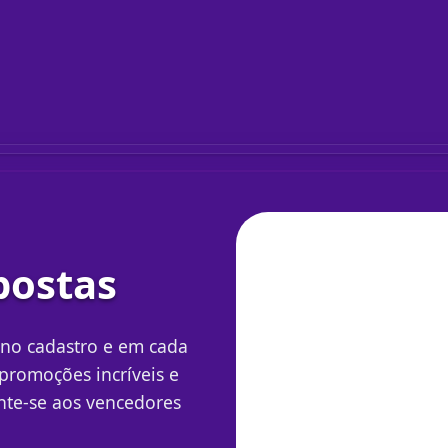
postas
no cadastro e em cada
promoções incríveis e
unte-se aos vencedores