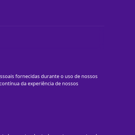
ssoais fornecidas durante o uso de nossos
 contínua da experiência de nossos