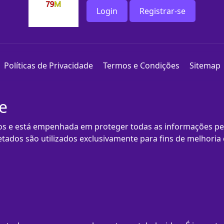
Login
Registrar-se
Políticas de Privacidade
Termos e Condições
Sitemap
de
rios e está empenhada em proteger todas as informações pe
tados são utilizados exclusivamente para fins de melhoria