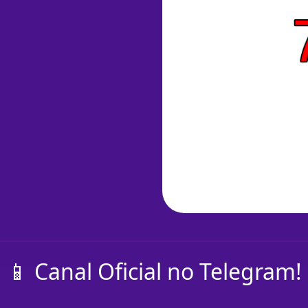
📱 Canal Oficial no Telegram!