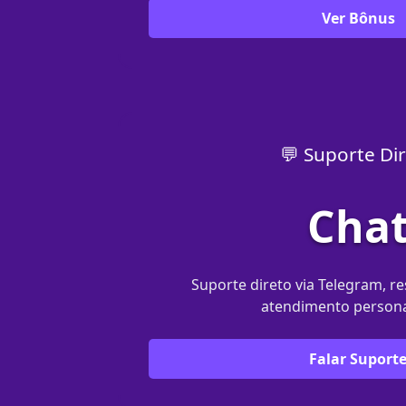
Ver Bônus
💬 Suporte Di
Cha
Suporte direto via Telegram, r
atendimento persona
Falar Suport