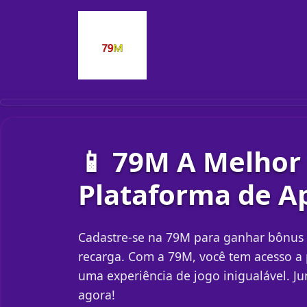
📱 79M A Melhor
Plataforma de A
Cadastre-se na 79M para ganhar bônus 
recarga. Com a 79M, você tem acesso a 
uma experiência de jogo inigualável. J
agora!