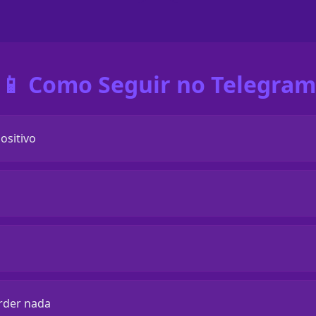
📱 Como Seguir no Telegram
ositivo
erder nada