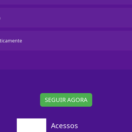
a
aticamente
SEGUIR AGORA
Acessos