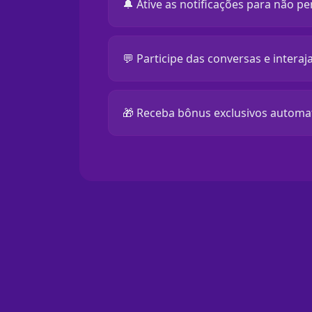
🔔 Ative as notificações para não p
💬 Participe das conversas e interaj
🎁 Receba bônus exclusivos autom