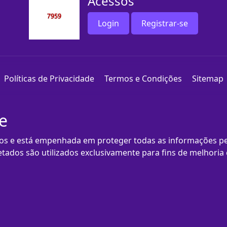
Acessos
Login
Registrar-se
Políticas de Privacidade
Termos e Condições
Sitemap
de
rios e está empenhada em proteger todas as informações p
tados são utilizados exclusivamente para fins de melhoria