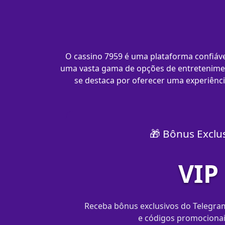
O cassino 7959 é uma plataforma confiáve
uma vasta gama de opções de entreteniment
se destaca por oferecer uma experiênc
🎁 Bônus Exclu
VIP
Receba bônus exclusivos do Telegra
e códigos promocionai