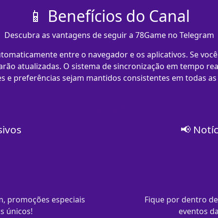
📱 Benefícios do Canal
Descubra as vantagens de seguir a 78Game no Telegram
tomaticamente entre o navegador e os aplicativos. Se você
tarão atualizadas. O sistema de sincronização em tempo real
s e preferências sejam mantidos consistentes em todas as
sivos
📢 Notí
m, promoções especiais
Fique por dentro d
s únicos!
eventos d