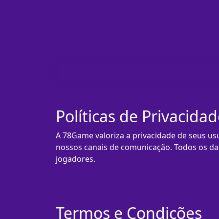
Políticas de Privacida
A 78Game valoriza a privacidade de seus u
nossos canais de comunicação. Todos os dad
jogadores.
Termos e Condições