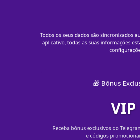
Todos os seus dados são sincronizados au
aplicativo, todas as suas informações es
configuraçõe
🎁 Bônus Exclu
VIP
Receba bônus exclusivos do Telegra
e códigos promocionai