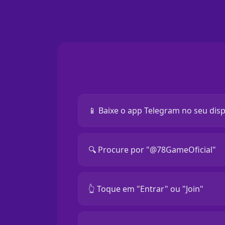
📱 Baixe o app Telegram no seu disp
🔍 Procure por "@78GameOficial"
👆 Toque em "Entrar" ou "Join"