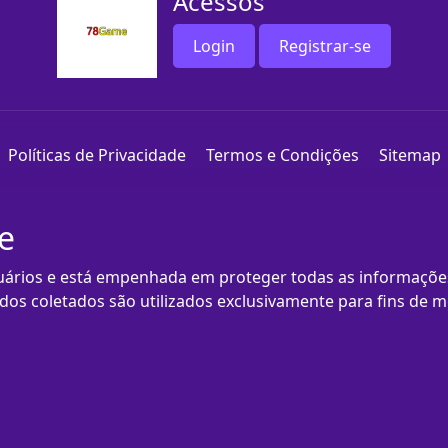
Acessos
Login
Registrar-se
Políticas de Privacidade
Termos e Condições
Sitemap
de
suários e está empenhada em proteger todas as informaçõe
os coletados são utilizados exclusivamente para fins de m