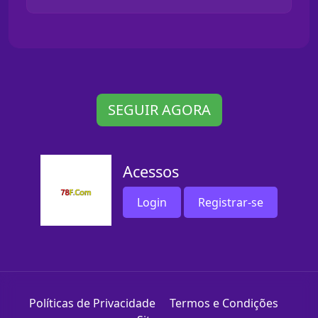
SEGUIR AGORA
Acessos
Login
Registrar-se
Políticas de Privacidade
Termos e Condições