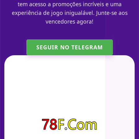
tem acesso a promoções incríveis e uma
experiência de jogo inigualável. Junte-se aos
vencedores agora!
SEGUIR NO TELEGRAM