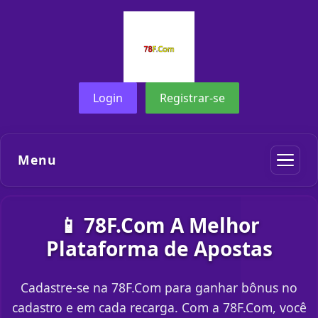
Login
Registrar-se
Menu
📱 78F.Com A Melhor
Plataforma de Apostas
Cadastre-se na 78F.Com para ganhar bônus no
cadastro e em cada recarga. Com a 78F.Com, você