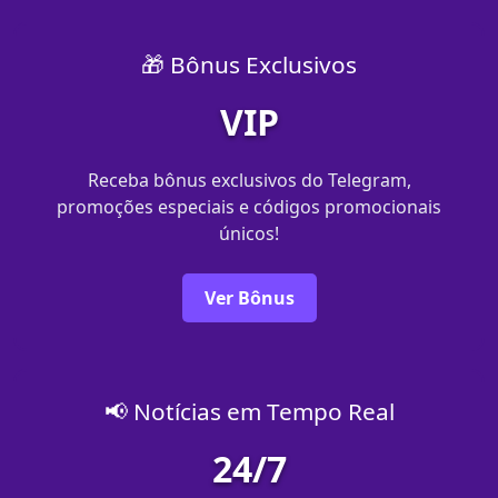
🎁 Bônus Exclusivos
VIP
Receba bônus exclusivos do Telegram,
promoções especiais e códigos promocionais
únicos!
Ver Bônus
📢 Notícias em Tempo Real
24/7