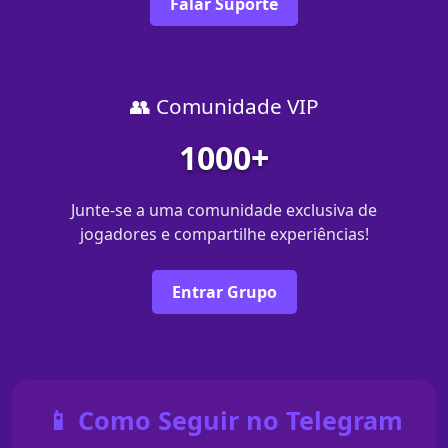
Falar Suporte
👥 Comunidade VIP
1000+
Junte-se a uma comunidade exclusiva de
jogadores e compartilhe experiências!
Entrar Grupo
📱 Como Seguir no Telegram