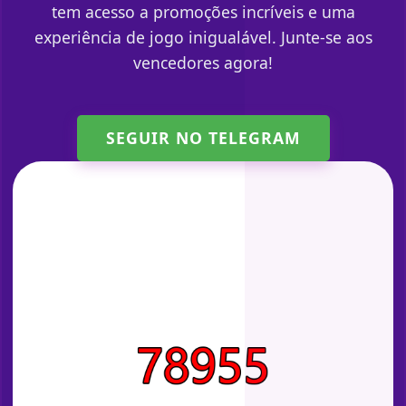
tem acesso a promoções incríveis e uma
experiência de jogo inigualável. Junte-se aos
vencedores agora!
SEGUIR NO TELEGRAM