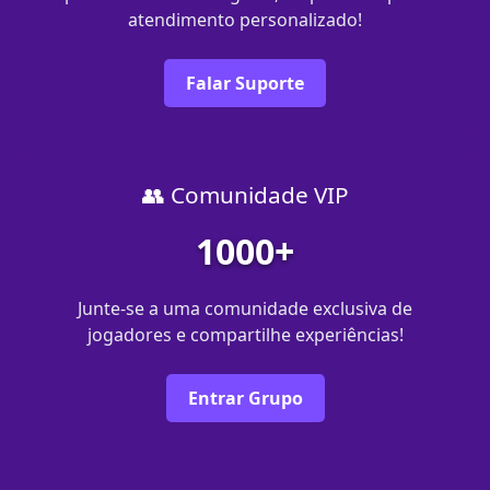
atendimento personalizado!
Falar Suporte
👥 Comunidade VIP
1000+
Junte-se a uma comunidade exclusiva de
jogadores e compartilhe experiências!
Entrar Grupo