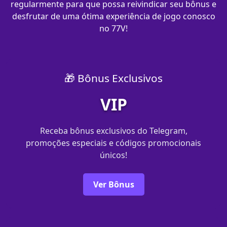
regularmente para que possa reivindicar seu bônus e
desfrutar de uma ótima experiência de jogo conosco
no 77V!
🎁 Bônus Exclusivos
VIP
Receba bônus exclusivos do Telegram,
promoções especiais e códigos promocionais
únicos!
Ver Bônus