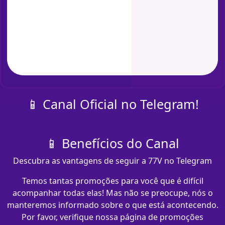
📱 Canal Oficial no Telegram!
📱 Benefícios do Canal
Descubra as vantagens de seguir a 77V no Telegram
Temos tantas promoções para você que é difícil
acompanhar todas elas! Mas não se preocupe, nós o
manteremos informado sobre o que está acontecendo.
Por favor, verifique nossa página de promoções