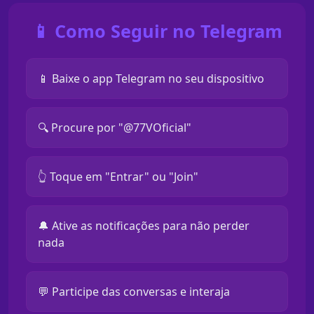
📱 Como Seguir no Telegram
📱 Baixe o app Telegram no seu dispositivo
🔍 Procure por "@77VOficial"
👆 Toque em "Entrar" ou "Join"
🔔 Ative as notificações para não perder
nada
💬 Participe das conversas e interaja