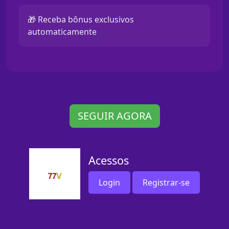
🎁 Receba bônus exclusivos
automaticamente
SEGUIR AGORA
Acessos
Login
Registrar-se