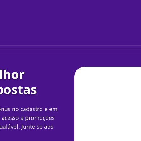
lhor
postas
ônus no cadastro e em
m acesso a promoções
ualável. Junte-se aos