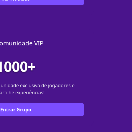
Comunidade VIP
1000+
unidade exclusiva de jogadores e
rtilhe experiências!
Entrar Grupo