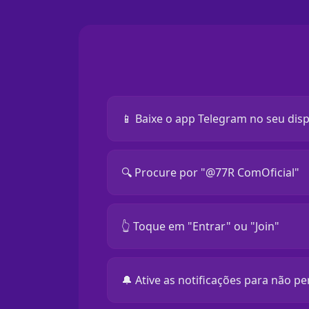
📱 Baixe o app Telegram no seu disp
🔍 Procure por "@77R ComOficial"
👆 Toque em "Entrar" ou "Join"
🔔 Ative as notificações para não p