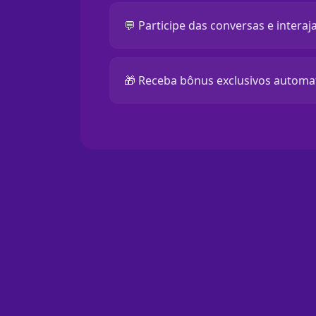
💬 Participe das conversas e interaj
🎁 Receba bônus exclusivos autom