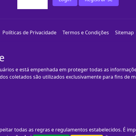
Políticas de Privacidade
Termos e Condições
Sitemap
de
usuários e está empenhada em proteger todas as informaçõe
os coletados são utilizados exclusivamente para fins de m
itar todas as regras e regulamentos estabelecidos. É imp