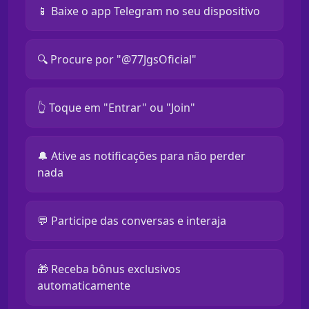
📱 Baixe o app Telegram no seu dispositivo
🔍 Procure por "@77JgsOficial"
👆 Toque em "Entrar" ou "Join"
🔔 Ative as notificações para não perder
nada
💬 Participe das conversas e interaja
🎁 Receba bônus exclusivos
automaticamente