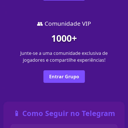
👥 Comunidade VIP
1000+
Junte-se a uma comunidade exclusiva de
jogadores e compartilhe experiências!
Entrar Grupo
📱 Como Seguir no Telegram