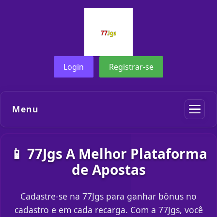
Login
Registrar-se
Menu
📱 77Jgs A Melhor Plataforma
de Apostas
Cadastre-se na 77Jgs para ganhar bônus no
cadastro e em cada recarga. Com a 77Jgs, você