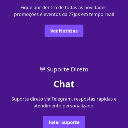
Fique por dentro de todas as novidades,
promoções e eventos da 77Jgs em tempo real!
Ver Notícias
💬 Suporte Direto
Chat
Suporte direto via Telegram, respostas rápidas e
atendimento personalizado!
Falar Suporte