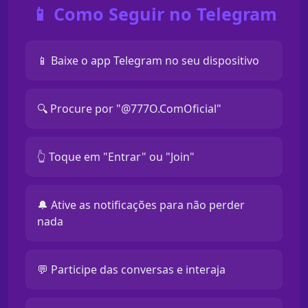
📱 Como Seguir no Telegram
📱 Baixe o app Telegram no seu dispositivo
🔍 Procure por "@777O.ComOficial"
👆 Toque em "Entrar" ou "Join"
🔔 Ative as notificações para não perder
nada
💬 Participe das conversas e interaja