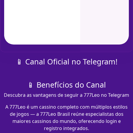
📱 Canal Oficial no Telegram!
📱 Benefícios do Canal
Descubra as vantagens de seguir a 777Leo no Telegram
A 777Leo é um cassino completo com múltiplos estilos
de jogos — a 777Leo Brasil reúne especialistas dos
maiores cassinos do mundo, oferecendo login e
registro integrados.