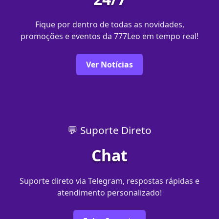
Fique por dentro de todas as novidades,
promoções e eventos da 777Leo em tempo real!
Ver Notícias
💬 Suporte Direto
Chat
Suporte direto via Telegram, respostas rápidas e
atendimento personalizado!