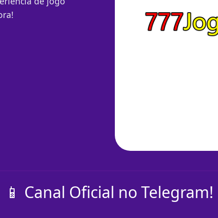
eriência de jogo
ora!
📱 Canal Oficial no Telegram!