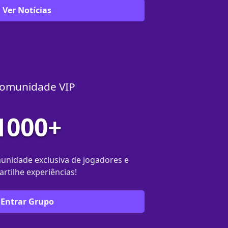
Ver Notícias
Comunidade VIP
1000+
unidade exclusiva de jogadores e
rtilhe experiências!
Entrar Grupo