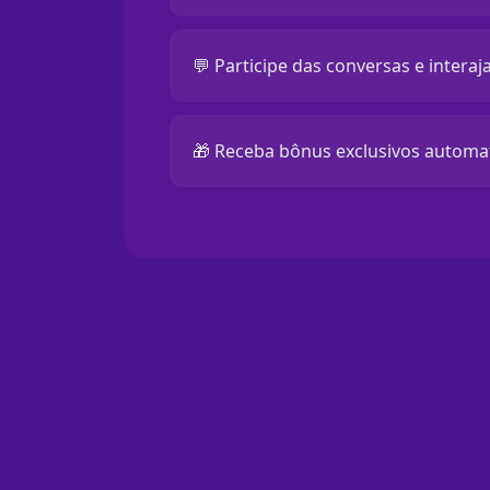
💬 Participe das conversas e interaj
🎁 Receba bônus exclusivos autom