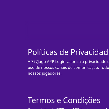
Políticas de Privacida
A 777Jogo APP Login valoriza a privacidade
uso de nossos canais de comunicação. Todos
nossos jogadores.
Termos e Condições