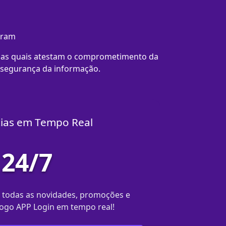
gram
, as quais atestam o comprometimento da
 segurança da informação.
cias em Tempo Real
24/7
e todas as novidades, promoções e
Jogo APP Login em tempo real!