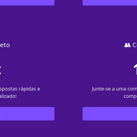
reto
👥 
t
espostas rápidas e
Junte-se a uma com
lizado!
compa
e