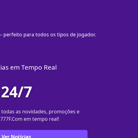
 perfeito para todos os tipos de jogador.
cias em Tempo Real
24/7
e todas as novidades, promoções e
 777F.Com em tempo real!
Ver Notícias