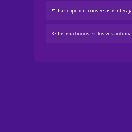
💬 Participe das conversas e interaj
🎁 Receba bônus exclusivos autom