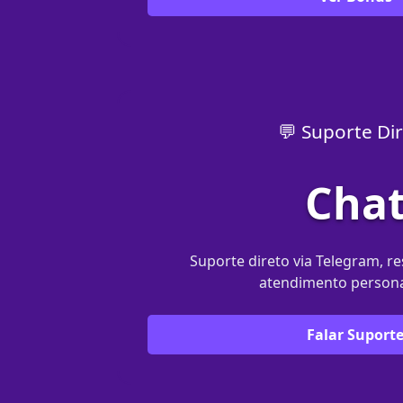
💬 Suporte Di
Cha
Suporte direto via Telegram, r
atendimento persona
Falar Suport