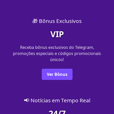
🎁 Bônus Exclusivos
VIP
Receba bônus exclusivos do Telegram,
promoções especiais e códigos promocionais
únicos!
Ver Bônus
📢 Notícias em Tempo Real
24/7