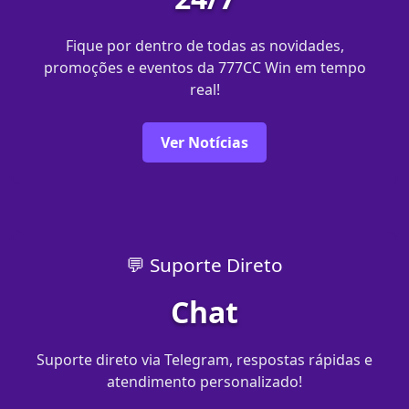
Fique por dentro de todas as novidades,
promoções e eventos da 777CC Win em tempo
real!
Ver Notícias
💬 Suporte Direto
Chat
Suporte direto via Telegram, respostas rápidas e
atendimento personalizado!