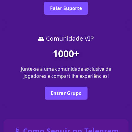
Falar Suporte
👥 Comunidade VIP
1000+
Junte-se a uma comunidade exclusiva de
jogadores e compartilhe experiências!
Entrar Grupo
📱 Como Seguir no Telegram