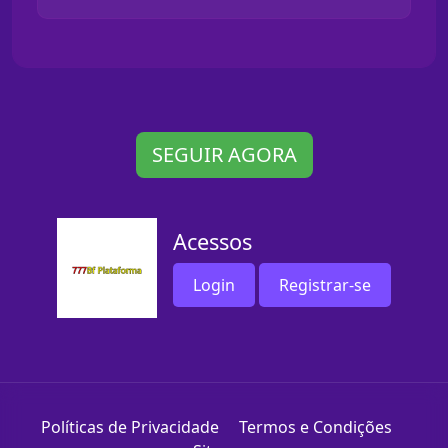
SEGUIR AGORA
Acessos
Login
Registrar-se
Políticas de Privacidade
Termos e Condições