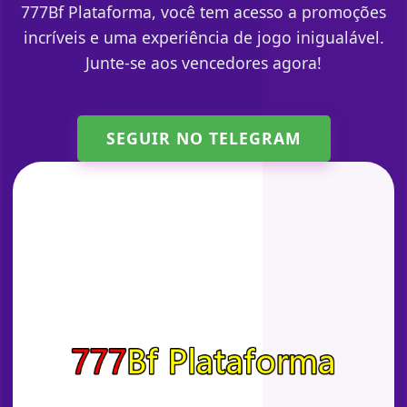
777Bf Plataforma, você tem acesso a promoções
incríveis e uma experiência de jogo inigualável.
Junte-se aos vencedores agora!
SEGUIR NO TELEGRAM