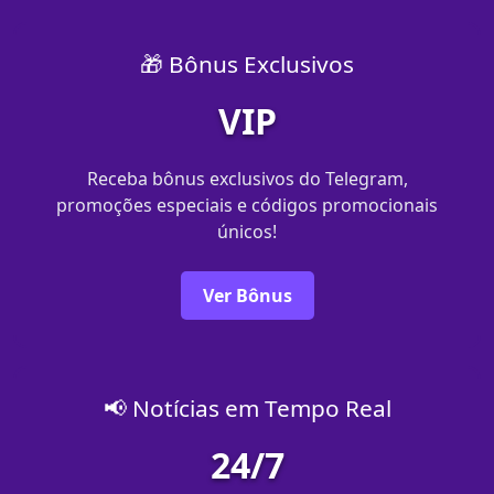
🎁 Bônus Exclusivos
VIP
Receba bônus exclusivos do Telegram,
promoções especiais e códigos promocionais
únicos!
Ver Bônus
📢 Notícias em Tempo Real
24/7