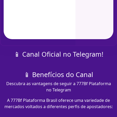
📱 Canal Oficial no Telegram!
📱 Benefícios do Canal
Descubra as vantagens de seguir a 777Bf Plataforma
no Telegram
A 777Bf Plataforma Brasil oferece uma variedade de
mercados voltados a diferentes perfis de apostadores: