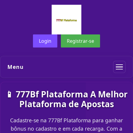
Login
Registrar-se
Menu
📱 777Bf Plataforma A Melhor
Plataforma de Apostas
Cadastre-se na 777Bf Plataforma para ganhar
bônus no cadastro e em cada recarga. Com a