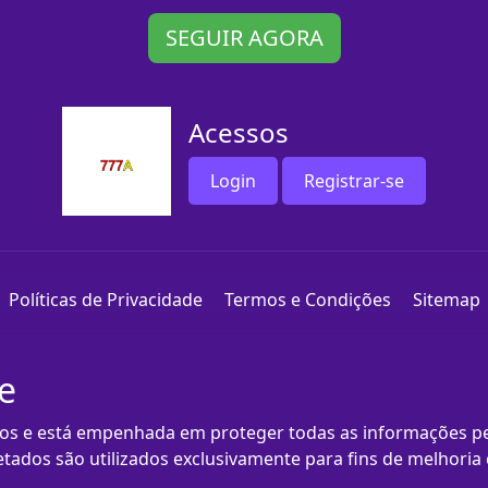
SEGUIR AGORA
Acessos
Login
Registrar-se
Políticas de Privacidade
Termos e Condições
Sitemap
de
rios e está empenhada em proteger todas as informações p
tados são utilizados exclusivamente para fins de melhoria