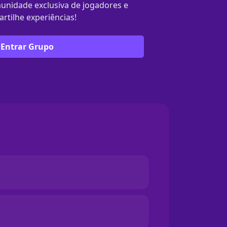
unidade exclusiva de jogadores e
rtilhe experiências!
Entrar Grupo