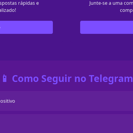
espostas rápidas e
Junte-se a uma com
lizado!
compa
e
📱 Como Seguir no Telegram
ositivo