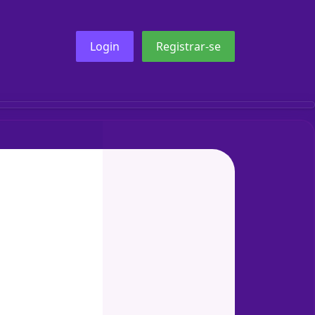
Login
Registrar-se