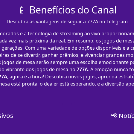
📱 Benefícios do Canal
Descubra as vantagens de seguir a 777A no Telegram
imorados e a tecnologia de streaming ao vivo proporciona
cada vez mais próxima da real. Em resumo, os jogos de me
gerações. Com uma variedade de opções disponíveis e a cr
ras de se divertir, ganhar prêmios, e vivenciar grandes m
os jogos de mesa serão sempre uma escolha emocionante p
do vibrante dos jogos de mesa no
777A
. A emoção nunca foi
77A
, agora é a hora! Descubra novos jogos, aprenda estraté
mesa está pronta, o dealer está esperando, e a diversão ap
sivos
📢 Notí