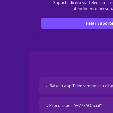
Suporte direto via Telegram, r
atendimento persona
Falar Suport
📱 Baixe o app Telegram no seu disp
🔍 Procure por "@777AOficial"