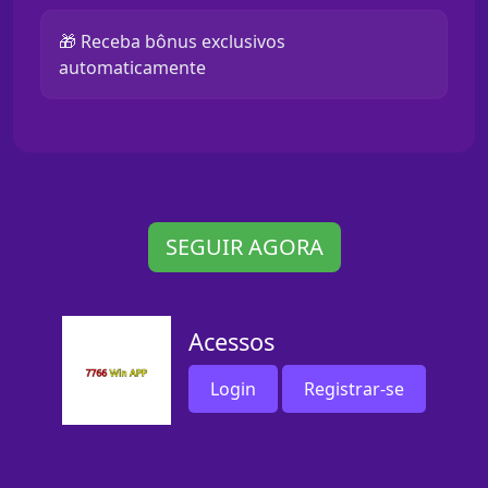
🎁 Receba bônus exclusivos
automaticamente
SEGUIR AGORA
Acessos
Login
Registrar-se