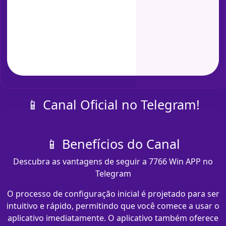
📱 Canal Oficial no Telegram!
📱 Benefícios do Canal
Descubra as vantagens de seguir a 7766 Win APP no
Telegram
O processo de configuração inicial é projetado para ser
intuitivo e rápido, permitindo que você comece a usar o
aplicativo imediatamente. O aplicativo também oferece