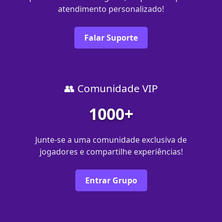
atendimento personalizado!
Falar Suporte
👥 Comunidade VIP
1000+
Junte-se a uma comunidade exclusiva de
jogadores e compartilhe experiências!
Entrar Grupo