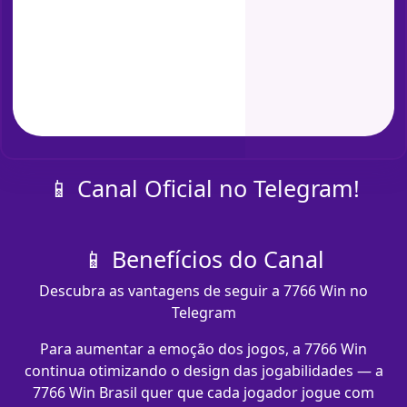
📱 Canal Oficial no Telegram!
📱 Benefícios do Canal
Descubra as vantagens de seguir a 7766 Win no
Telegram
Para aumentar a emoção dos jogos, a 7766 Win
continua otimizando o design das jogabilidades — a
7766 Win Brasil quer que cada jogador jogue com