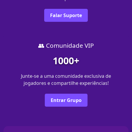
Falar Suporte
👥 Comunidade VIP
1000+
Junte-se a uma comunidade exclusiva de
jogadores e compartilhe experiências!
Entrar Grupo