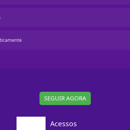
a
aticamente
SEGUIR AGORA
Acessos