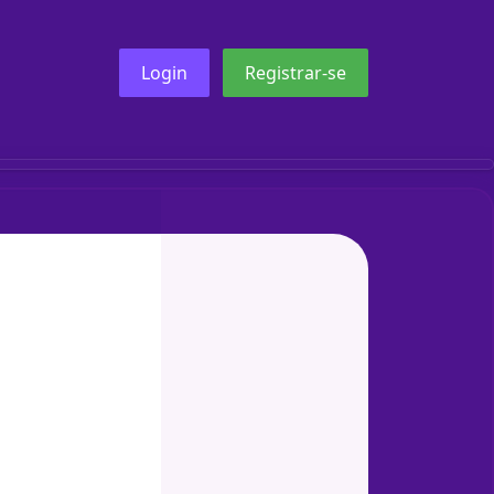
Login
Registrar-se