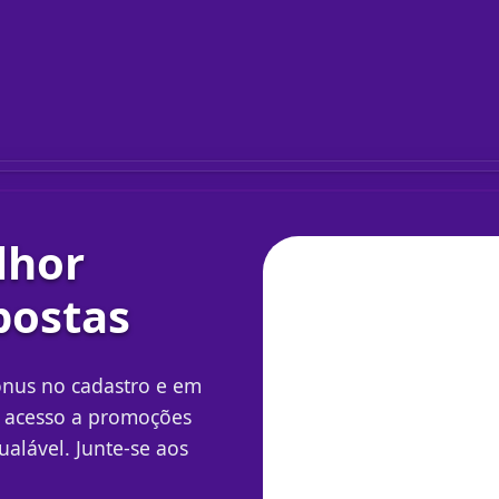
lhor
postas
ônus no cadastro e em
m acesso a promoções
ualável. Junte-se aos