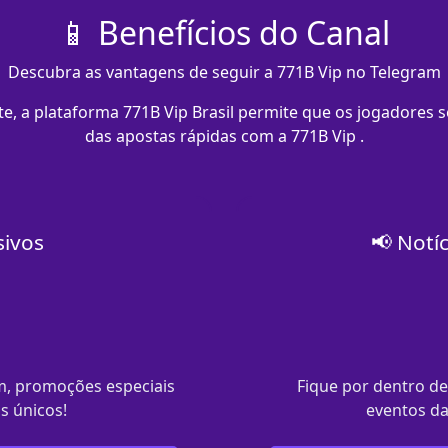
📱 Benefícios do Canal
Descubra as vantagens de seguir a 771B Vip no Telegram
te, a plataforma 771B Vip Brasil permite que os jogadores 
das apostas rápidas com a 771B Vip .
sivos
📢 Notí
m, promoções especiais
Fique por dentro d
s únicos!
eventos da