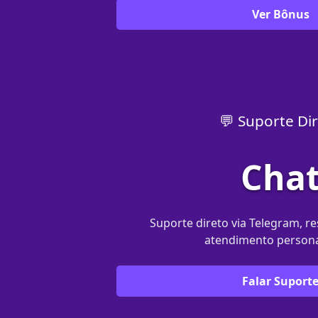
Ver Bônus
💬 Suporte Di
Cha
Suporte direto via Telegram, r
atendimento persona
Falar Suport