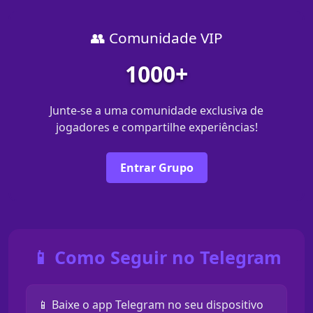
👥 Comunidade VIP
1000+
Junte-se a uma comunidade exclusiva de
jogadores e compartilhe experiências!
Entrar Grupo
📱 Como Seguir no Telegram
📱 Baixe o app Telegram no seu dispositivo