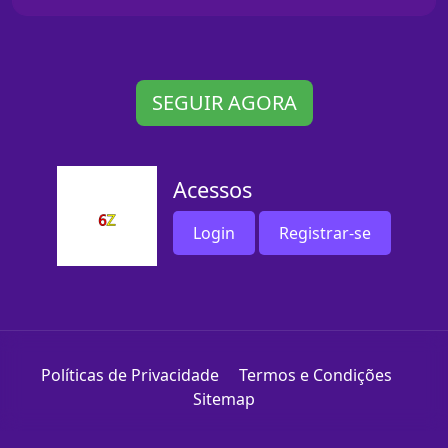
SEGUIR AGORA
Acessos
Login
Registrar-se
Políticas de Privacidade
Termos e Condições
Sitemap