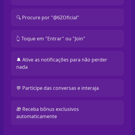
🔍 Procure por "@6ZOficial"
👆 Toque em "Entrar" ou "Join"
🔔 Ative as notificações para não perder
nada
💬 Participe das conversas e interaja
🎁 Receba bônus exclusivos
automaticamente