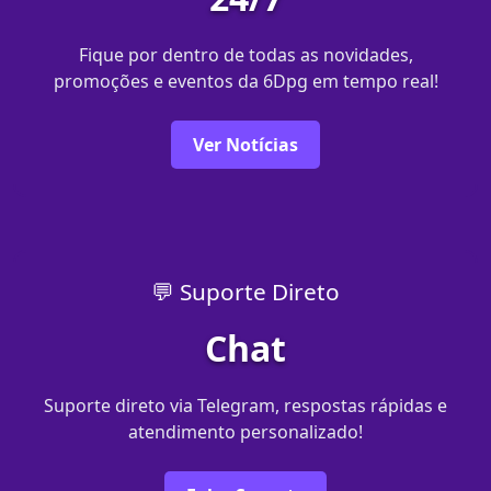
Fique por dentro de todas as novidades,
promoções e eventos da 6Dpg em tempo real!
Ver Notícias
💬 Suporte Direto
Chat
Suporte direto via Telegram, respostas rápidas e
atendimento personalizado!