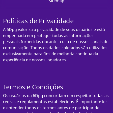
Sitemap
Políticas de Privacidade
A 6Dpg valoriza a privacidade de seus usuários e está
empenhada em proteger todas as informações
pessoais fornecidas durante o uso de nossos canais de
comunicação. Todos os dados coletados são utilizados
exclusivamente para fins de melhoria contínua da
experiência de nossos jogadores.
Termos e Condições
Os usuários da 6Dpg concordam em respeitar todas as
regras e regulamentos estabelecidos. É importante ler
e entender todos os termos antes de participar de