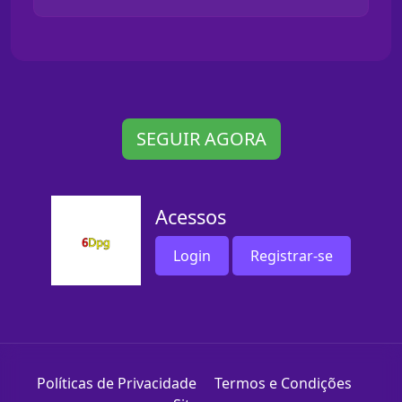
SEGUIR AGORA
Acessos
Login
Registrar-se
Políticas de Privacidade
Termos e Condições