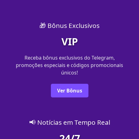
🎁 Bônus Exclusivos
VIP
Receba bônus exclusivos do Telegram,
promoções especiais e códigos promocionais
únicos!
Ver Bônus
📢 Notícias em Tempo Real
24/7