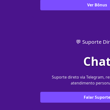
Ver Bônus
💬 Suporte Di
Cha
Suporte direto via Telegram, r
atendimento persona
Falar Suport