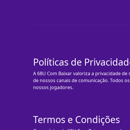
Políticas de Privacida
A 68U Com Baixar valoriza a privacidade de
de nossos canais de comunicação. Todos os 
nossos jogadores.
Termos e Condições