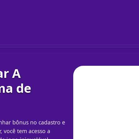
ar A
ma de
nhar bônus no cadastro e
, você tem acesso a