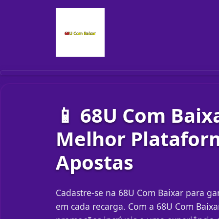
📱 68U Com Baix
Melhor Platafor
Apostas
Cadastre-se na 68U Com Baixar para ga
em cada recarga. Com a 68U Com Baixar