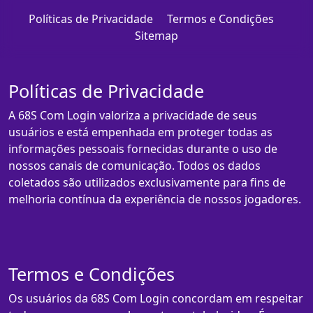
Políticas de Privacidade
Termos e Condições
Sitemap
Políticas de Privacidade
A 68S Com Login valoriza a privacidade de seus
usuários e está empenhada em proteger todas as
informações pessoais fornecidas durante o uso de
nossos canais de comunicação. Todos os dados
coletados são utilizados exclusivamente para fins de
melhoria contínua da experiência de nossos jogadores.
Termos e Condições
Os usuários da 68S Com Login concordam em respeitar