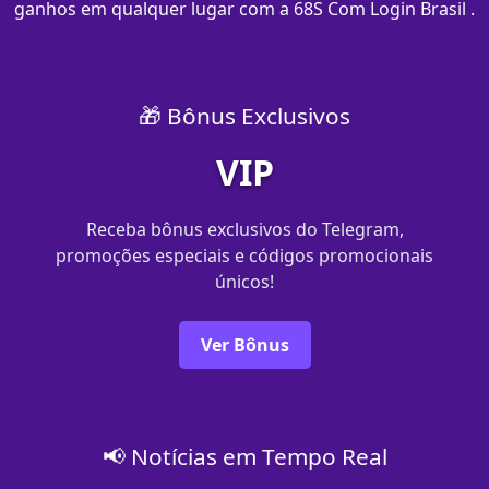
ganhos em qualquer lugar com a 68S Com Login Brasil .
🎁 Bônus Exclusivos
VIP
Receba bônus exclusivos do Telegram,
promoções especiais e códigos promocionais
únicos!
Ver Bônus
📢 Notícias em Tempo Real