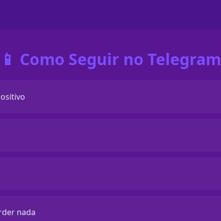
📱 Como Seguir no Telegram
ositivo
erder nada