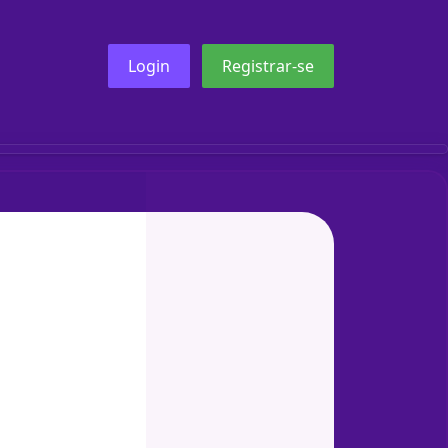
Login
Registrar-se