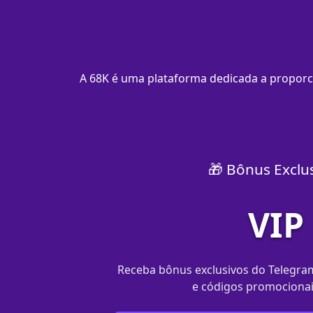
A 68K é uma plataforma dedicada a proporcio
🎁 Bônus Exclu
VIP
Receba bônus exclusivos do Telegra
e códigos promocionai