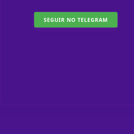
SEGUIR NO TELEGRAM