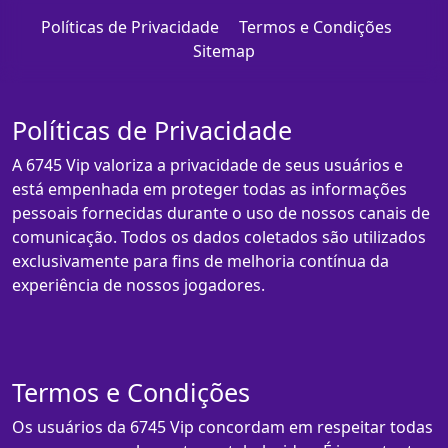
Políticas de Privacidade
Termos e Condições
Sitemap
Políticas de Privacidade
A 6745 Vip valoriza a privacidade de seus usuários e
está empenhada em proteger todas as informações
pessoais fornecidas durante o uso de nossos canais de
comunicação. Todos os dados coletados são utilizados
exclusivamente para fins de melhoria contínua da
experiência de nossos jogadores.
Termos e Condições
Os usuários da 6745 Vip concordam em respeitar todas