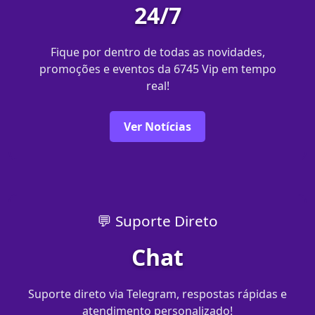
24/7
Fique por dentro de todas as novidades,
promoções e eventos da 6745 Vip em tempo
real!
Ver Notícias
💬 Suporte Direto
Chat
Suporte direto via Telegram, respostas rápidas e
atendimento personalizado!