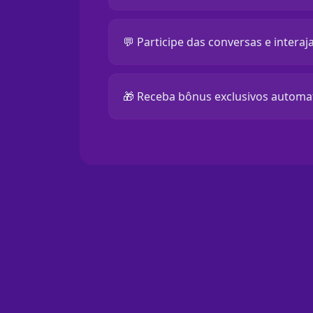
💬 Participe das conversas e interaj
🎁 Receba bônus exclusivos autom