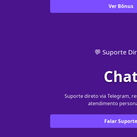
Ver Bônus
💬 Suporte Di
Cha
Suporte direto via Telegram, r
atendimento persona
Falar Suport