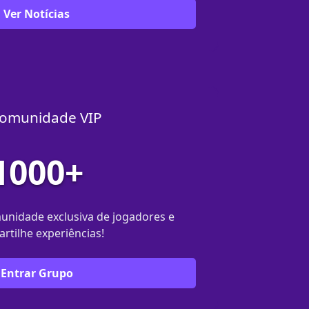
Ver Notícias
Comunidade VIP
1000+
unidade exclusiva de jogadores e
rtilhe experiências!
Entrar Grupo