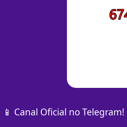
📱 Canal Oficial no Telegram!