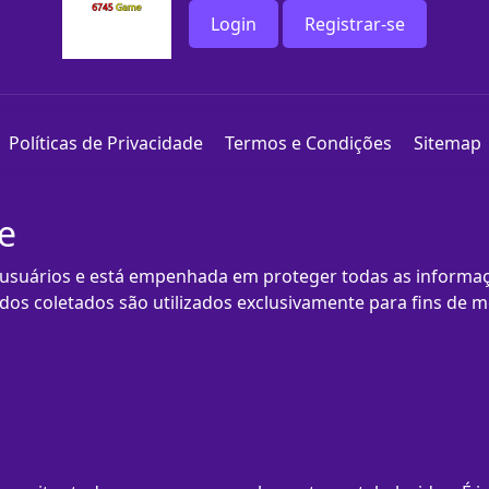
Login
Registrar-se
Políticas de Privacidade
Termos e Condições
Sitemap
de
s usuários e está empenhada em proteger todas as informaç
os coletados são utilizados exclusivamente para fins de m