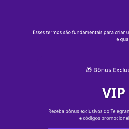
Esses termos são fundamentais para criar 
e qua
🎁 Bônus Exclu
VIP
Receba bônus exclusivos do Telegra
e códigos promocionai