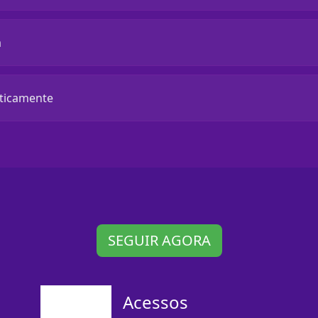
a
aticamente
SEGUIR AGORA
Acessos