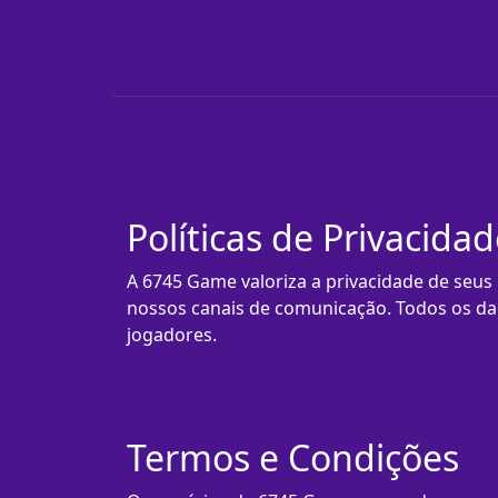
Políticas de Privacida
A 6745 Game valoriza a privacidade de seu
nossos canais de comunicação. Todos os dad
jogadores.
Termos e Condições