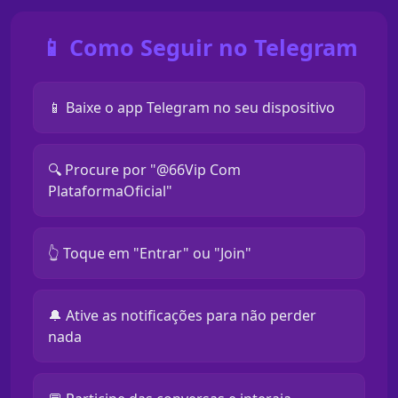
📱 Como Seguir no Telegram
📱 Baixe o app Telegram no seu dispositivo
🔍 Procure por "@66Vip Com
PlataformaOficial"
👆 Toque em "Entrar" ou "Join"
🔔 Ative as notificações para não perder
nada