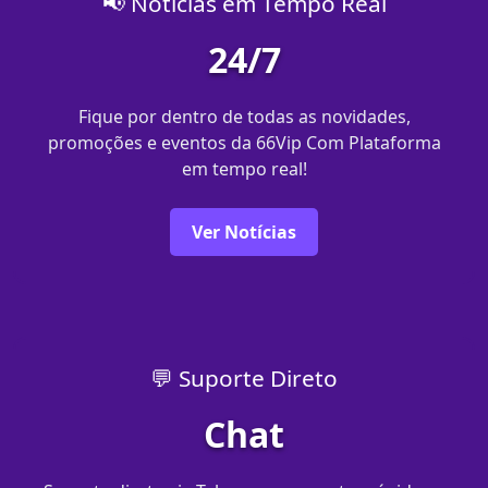
📢 Notícias em Tempo Real
24/7
Fique por dentro de todas as novidades,
promoções e eventos da 66Vip Com Plataforma
em tempo real!
Ver Notícias
💬 Suporte Direto
Chat