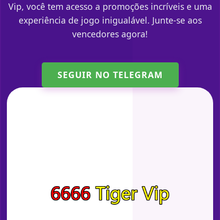
Vip, você tem acesso a promoções incríveis e uma
experiência de jogo inigualável. Junte-se aos
vencedores agora!
SEGUIR NO TELEGRAM