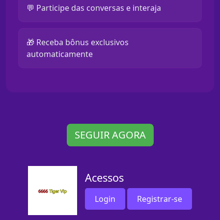
💬 Participe das conversas e interaja
🎁 Receba bônus exclusivos
automaticamente
SEGUIR AGORA
Acessos
Login
Registrar-se