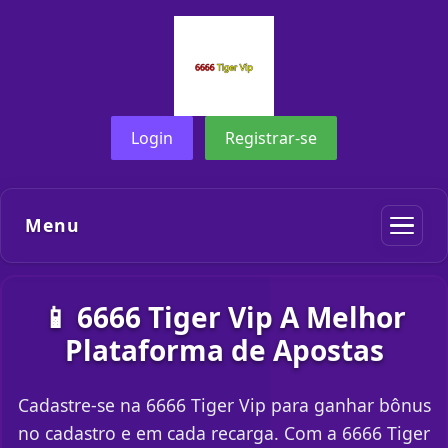
Login
Registrar-se
Menu
📱 6666 Tiger Vip A Melhor
Plataforma de Apostas
Cadastre-se na 6666 Tiger Vip para ganhar bônus
no cadastro e em cada recarga. Com a 6666 Tiger