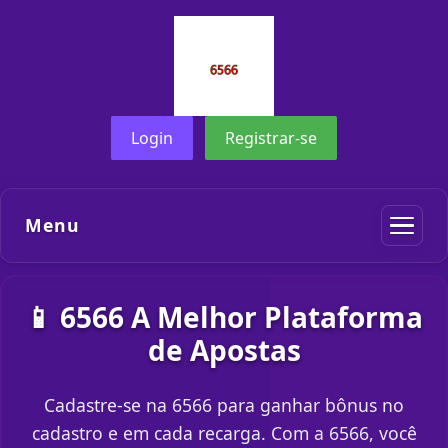
Login
Registrar-se
Menu
📱 6566 A Melhor Plataforma
de Apostas
Cadastre-se na 6566 para ganhar bônus no
cadastro e em cada recarga. Com a 6566, você