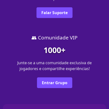
Falar Suporte
👥 Comunidade VIP
1000+
Junte-se a uma comunidade exclusiva de
jogadores e compartilhe experiências!
Entrar Grupo