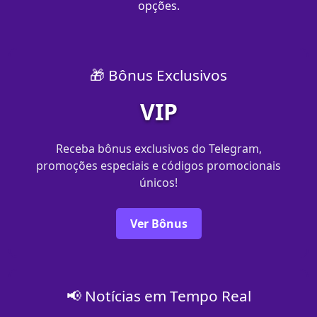
opções.
🎁 Bônus Exclusivos
VIP
Receba bônus exclusivos do Telegram,
promoções especiais e códigos promocionais
únicos!
Ver Bônus
📢 Notícias em Tempo Real