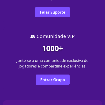
Falar Suporte
👥 Comunidade VIP
1000+
Junte-se a uma comunidade exclusiva de
jogadores e compartilhe experiências!
Entrar Grupo