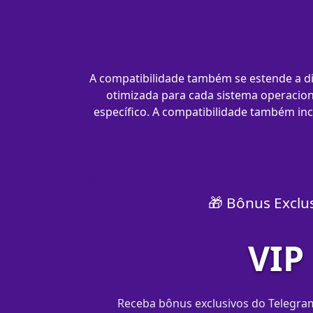
A compatibilidade também se estende a di
otimizada para cada sistema operacion
específico. A compatibilidade também inc
🎁 Bônus Exclu
VIP
Receba bônus exclusivos do Telegra