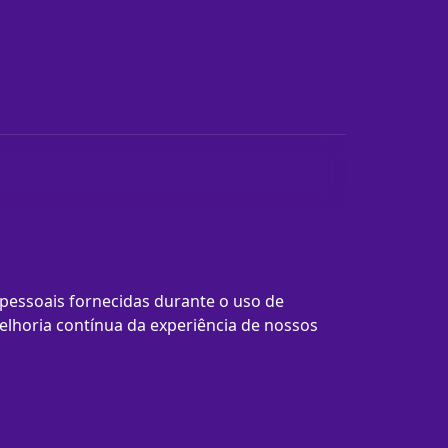
 pessoais fornecidas durante o uso de
elhoria contínua da experiência de nossos