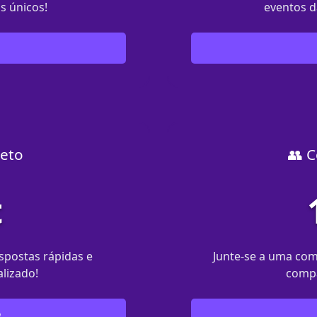
s únicos!
eventos d
reto
👥 
t
espostas rápidas e
Junte-se a uma com
lizado!
compa
e