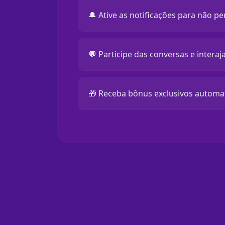
🔔 Ative as notificações para não p
💬 Participe das conversas e interaj
🎁 Receba bônus exclusivos autom