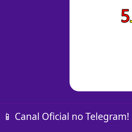
📱 Canal Oficial no Telegram!