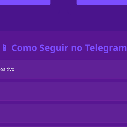
📱 Como Seguir no Telegram
ositivo