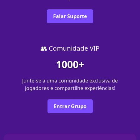
Falar Suporte
👥 Comunidade VIP
1000+
Junte-se a uma comunidade exclusiva de
jogadores e compartilhe experiências!
Entrar Grupo