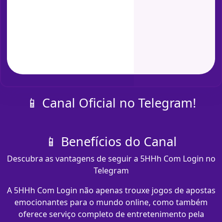
📱 Canal Oficial no Telegram!
📱 Benefícios do Canal
Descubra as vantagens de seguir a 5HHh Com Login no
Telegram
A 5HHh Com Login não apenas trouxe jogos de apostas
emocionantes para o mundo online, como também
oferece serviço completo de entretenimento pela