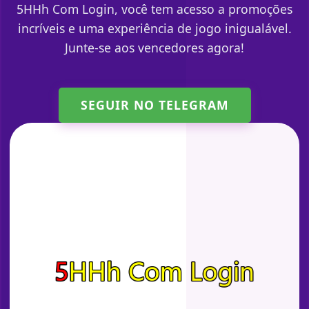
5HHh Com Login, você tem acesso a promoções
incríveis e uma experiência de jogo inigualável.
Junte-se aos vencedores agora!
SEGUIR NO TELEGRAM