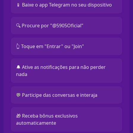
📱 Baixe o app Telegram no seu dispositivo
🔍 Procure por "@5905Oficial"
👆 Toque em "Entrar" ou "Join"
🔔 Ative as notificações para não perder
nada
💬 Participe das conversas e interaja
🎁 Receba bônus exclusivos
automaticamente