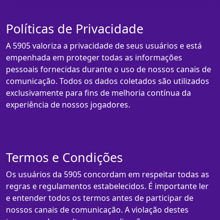
Políticas de Privacidade
A 5905 valoriza a privacidade de seus usuários e está
empenhada em proteger todas as informações
pessoais fornecidas durante o uso de nossos canais de
comunicação. Todos os dados coletados são utilizados
exclusivamente para fins de melhoria contínua da
experiência de nossos jogadores.
Termos e Condições
Os usuários da 5905 concordam em respeitar todas as
regras e regulamentos estabelecidos. É importante ler
e entender todos os termos antes de participar de
nossos canais de comunicação. A violação destes