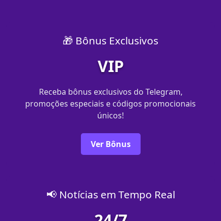
🎁 Bônus Exclusivos
VIP
Receba bônus exclusivos do Telegram,
promoções especiais e códigos promocionais
únicos!
Ver Bônus
📢 Notícias em Tempo Real
24/7