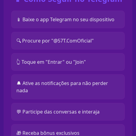
📱 Baixe o app Telegram no seu dispositivo
🔍 Procure por "@57T.ComOficial"
👆 Toque em "Entrar" ou "Join"
🔔 Ative as notificações para não perder
nada
💬 Participe das conversas e interaja
🎁 Receba bônus exclusivos