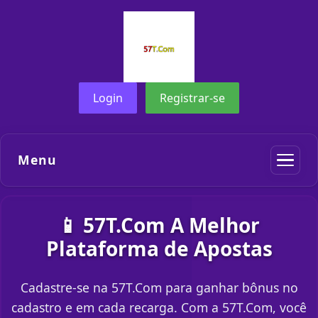
Login
Registrar-se
Menu
📱 57T.Com A Melhor
Plataforma de Apostas
Cadastre-se na 57T.Com para ganhar bônus no
cadastro e em cada recarga. Com a 57T.Com, você