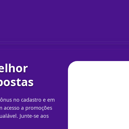
elhor
postas
bônus no cadastro e em
em acesso a promoções
ualável. Junte-se aos