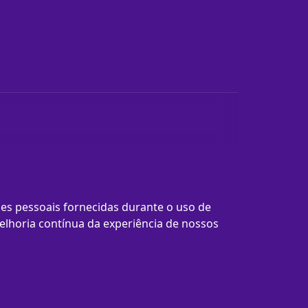
es pessoais fornecidas durante o uso de
elhoria contínua da experiência de nossos