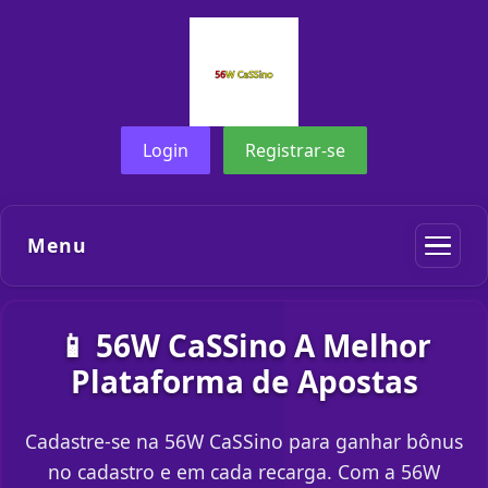
Login
Registrar-se
Menu
📱 56W CaSSino A Melhor
Plataforma de Apostas
Cadastre-se na 56W CaSSino para ganhar bônus
no cadastro e em cada recarga. Com a 56W