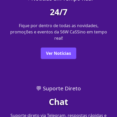
24/7
Fique por dentro de todas as novidades,
promoções e eventos da 56W CaSSino em tempo
real!
Ver Notícias
💬 Suporte Direto
Chat
Suporte direto via Telegram, respostas rápidas e