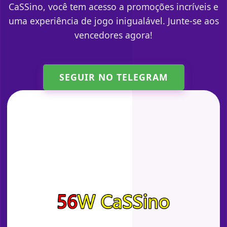
CaSSino, você tem acesso a promoções incríveis e
uma experiência de jogo inigualável. Junte-se aos
vencedores agora!
SEGUIR NO TELEGRAM