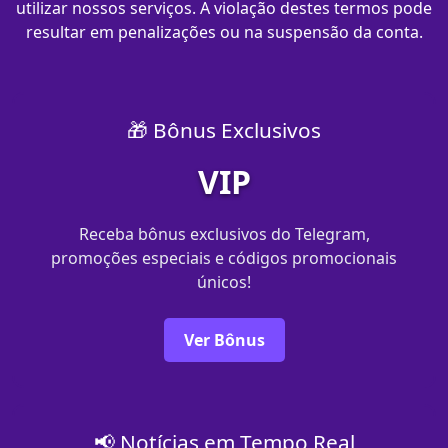
utilizar nossos serviços. A violação destes termos pode
resultar em penalizações ou na suspensão da conta.
🎁 Bônus Exclusivos
VIP
Receba bônus exclusivos do Telegram,
promoções especiais e códigos promocionais
únicos!
Ver Bônus
📢 Notícias em Tempo Real