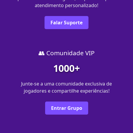
atendimento personalizado!
Falar Suporte
👥 Comunidade VIP
1000+
Junte-se a uma comunidade exclusiva de
jogadores e compartilhe experiências!
Entrar Grupo