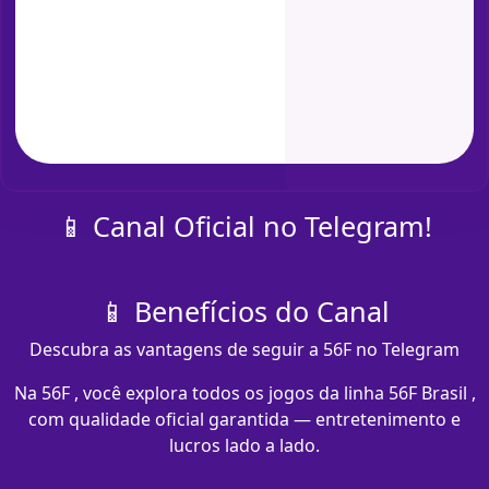
📱 Canal Oficial no Telegram!
📱 Benefícios do Canal
Descubra as vantagens de seguir a 56F no Telegram
Na 56F , você explora todos os jogos da linha 56F Brasil ,
com qualidade oficial garantida — entretenimento e
lucros lado a lado.