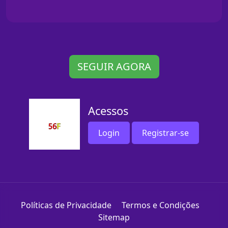
SEGUIR AGORA
Acessos
Login
Registrar-se
Políticas de Privacidade
Termos e Condições
Sitemap