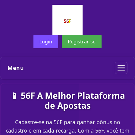
Login
Registrar-se
Menu
📱 56F A Melhor Plataforma
de Apostas
Cadastre-se na 56F para ganhar bônus no
cadastro e em cada recarga. Com a 56F, você tem