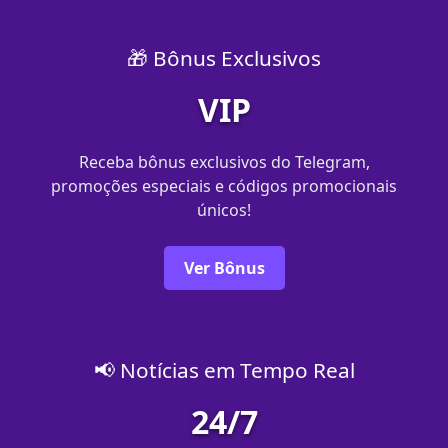
🎁 Bônus Exclusivos
VIP
Receba bônus exclusivos do Telegram,
promoções especiais e códigos promocionais
únicos!
Ver Bônus
📢 Notícias em Tempo Real
24/7