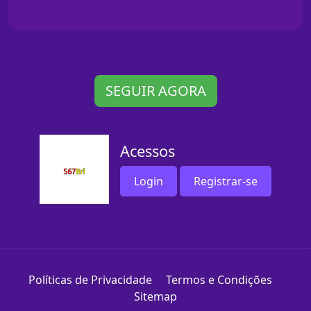
SEGUIR AGORA
Acessos
Login
Registrar-se
Políticas de Privacidade
Termos e Condições
Sitemap