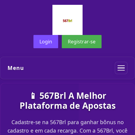
Login
Registrar-se
Menu
📱 567Brl A Melhor
Plataforma de Apostas
Cadastre-se na 567Brl para ganhar bônus no
cadastro e em cada recarga. Com a 567Brl, você