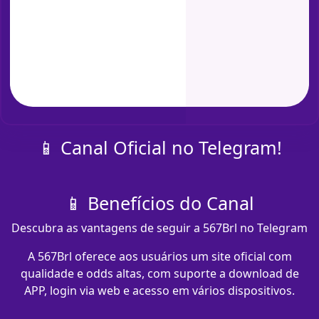
📱 Canal Oficial no Telegram!
📱 Benefícios do Canal
Descubra as vantagens de seguir a 567Brl no Telegram
A 567Brl oferece aos usuários um site oficial com
qualidade e odds altas, com suporte a download de
APP, login via web e acesso em vários dispositivos.