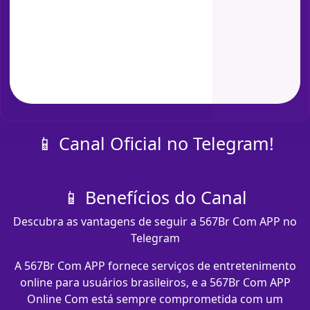
📱 Canal Oficial no Telegram!
📱 Benefícios do Canal
Descubra as vantagens de seguir a 567Br Com APP no
Telegram
A 567Br Com APP fornece serviços de entretenimento
online para usuários brasileiros, e a 567Br Com APP
Online Com está sempre comprometida com um