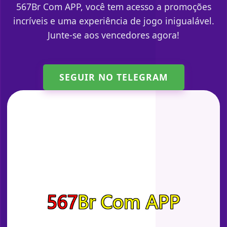
567Br Com APP, você tem acesso a promoções
incríveis e uma experiência de jogo inigualável.
Junte-se aos vencedores agora!
SEGUIR NO TELEGRAM