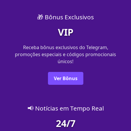
🎁 Bônus Exclusivos
VIP
Receba bônus exclusivos do Telegram,
promoções especiais e códigos promocionais
únicos!
Ver Bônus
📢 Notícias em Tempo Real
24/7