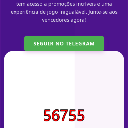
tem acesso a promoções incríveis e uma
experiência de jogo inigualável. Junte-se aos
vencedores agora!
SEGUIR NO TELEGRAM