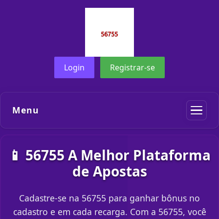
Login
Registrar-se
Menu
📱 56755 A Melhor Plataforma
de Apostas
Cadastre-se na 56755 para ganhar bônus no
cadastro e em cada recarga. Com a 56755, você