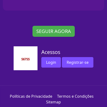
SEGUIR AGORA
Acessos
Login
Registrar-se
Políticas de Privacidade
Termos e Condições
Sitemap